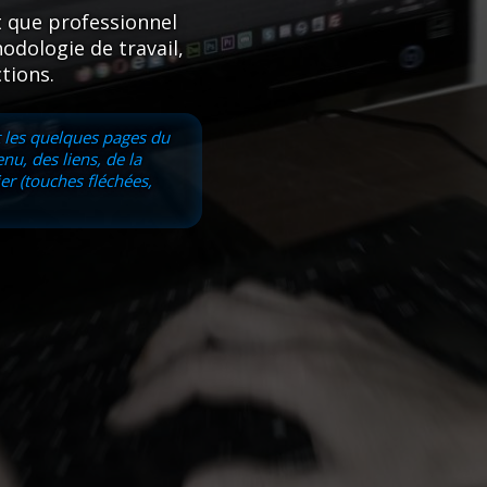
t que professionnel
dologie de travail,
tions.
 les quelques pages du
nu, des liens, de la
er (touches fléchées,