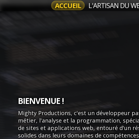
ACCUEIL
L'ARTISAN DU W
BIENVENUE !
Mighty Productions, c'est un développeur pa
métier, l'analyse et la programmation, spécia
de sites et applications web, entouré d'un r
solides dans leurs domaines de compétences 